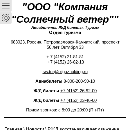
"ООО "Компания
"Солнечный ветер""
Авиабилеты, Ж/Д билеты, Туризм
Отдел туризма
683023, Россия, Петропавловск-Камчатский, проспект
50 лет Октября 33
+ 7 (4152) 31-81-81
+7 (4152) 26-82-13
sw.tur@oilgazholding.ru
Авиабилеты
8-800-200-99-10
Ж/Д билеты
+7 (4152) 26-92-00
Ж/Д билеты
+7 (4152) 23-46-00
Прием звонков: с 9:00 до 20:00 (Пн-Пт)
Главная
\
Новости
\ РЖД восстанавливает движение